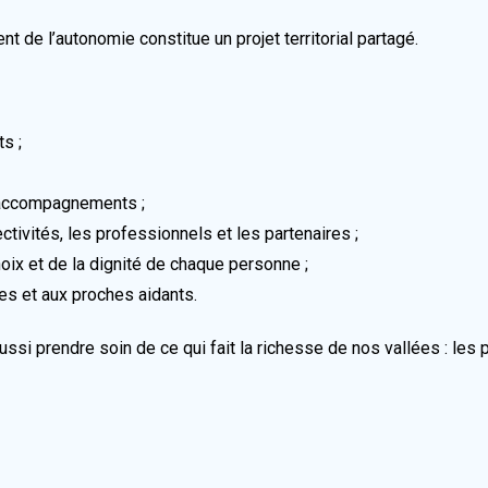
de l’autonomie constitue un projet territorial partagé.
ts ;
s accompagnements ;
ectivités, les professionnels et les partenaires ;
hoix et de la dignité de chaque personne ;
les et aux proches aidants.
ssi prendre soin de ce qui fait la richesse de nos vallées : les 