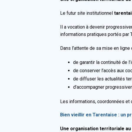
Le futur site institutionnel
tarenta
Il a vocation à devenir progressiv
informations pratiques portés par 
Dans l’attente de sa mise en ligne 
de garantir la continuité de l
de conserver l’accès aux co
de diffuser les actualités terr
d’accompagner progressivemen
Les informations, coordonnées et d
Bien vieillir en Tarentaise : un pr
Une organisation territoriale a