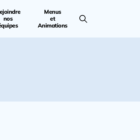
ejoindre
Menus
nos
et
équipes
Animations