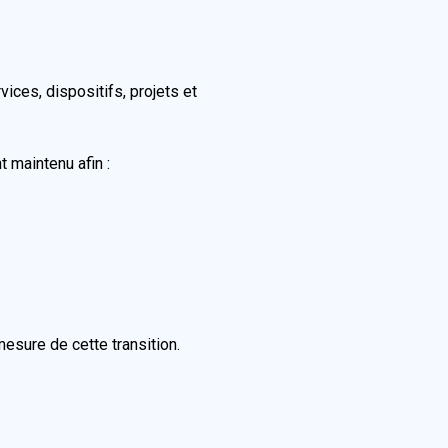
ices, dispositifs, projets et
 maintenu afin :
esure de cette transition.