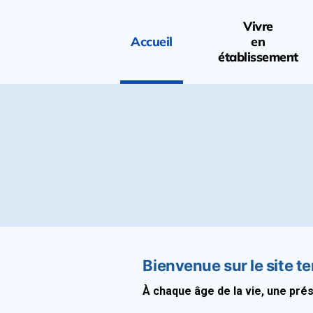
Vivre
Accueil
en
établissement
Bienvenue sur le site t
À chaque âge de la vie, une pré