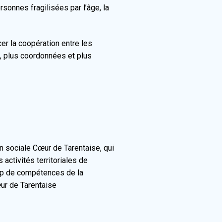
rsonnes fragilisées par l’âge, la
cer la coopération entre les
s, plus coordonnées et plus
n sociale C
œ
ur de Tarentaise, qui
ctivités territoriales de
mp de compétences de la
œ
ur de Tarentaise