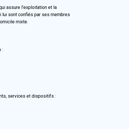
i assure l’exploitation et la
i lui sont confiés par ses membres
omicile mixte.
 :
ts, services et dispositifs :