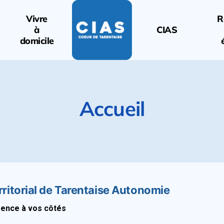
Vivre
R
à
CIAS
domicile
Accueil
erritorial de Tarentaise Autonomie
sence à vos côtés