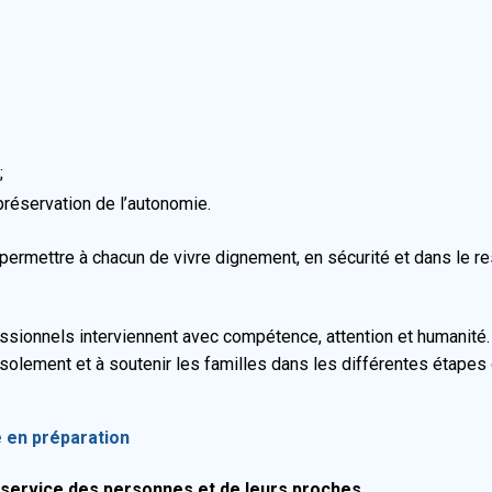
;
préservation de l’autonomie.
permettre à chacun de vivre dignement, en sécurité et dans le re
essionnels interviennent avec compétence, attention et humanité
’isolement et à soutenir les familles dans les différentes étapes 
e en préparation
u service des personnes et de leurs proches