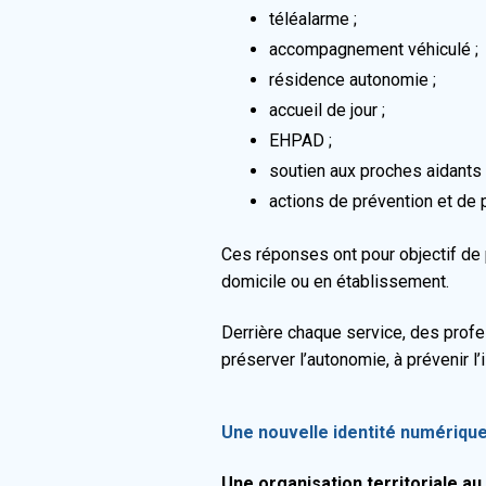
téléalarme ;
accompagnement véhiculé ;
résidence autonomie ;
accueil de jour ;
EHPAD ;
soutien aux proches aidants 
actions de prévention et de 
Ces réponses ont pour objectif de 
domicile ou en établissement.
Derrière chaque service, des prof
préserver l’autonomie, à prévenir l
Une nouvelle identité numériqu
Une organisation territoriale a