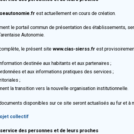
iseautonomie.fr
est actuellement en cours de création.
ement le portail commun de présentation des établissements, serv
Tarentaise Autonomie.
complète, le présent site
www.cias-sierss.fr
est provisoirement
’information destinée aux habitants et aux partenaires ;
ordonnées et aux informations pratiques des services ;
itoriales ;
t la transition vers la nouvelle organisation institutionnelle.
ocuments disponibles sur ce site seront actualisés au fur et à m
ojet collectif
u service des personnes et de leurs proches