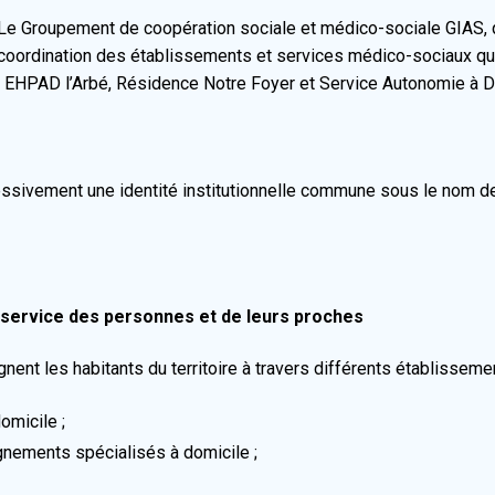
Le Groupement de coopération sociale et médico-sociale GIAS, qu
coordination des établissements et services médico-sociaux qu
: EHPAD l’Arbé, Résidence Notre Foyer et Service Autonomie à D
ssivement une identité institutionnelle commune sous le nom de
u service des personnes et de leurs proches
nt les habitants du territoire à travers différents établissemen
omicile ;
gnements spécialisés à domicile ;