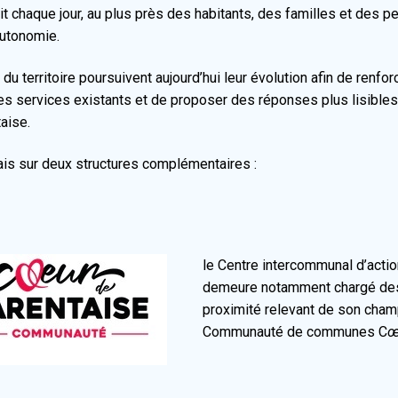
it chaque jour, au plus près des habitants, des familles et des pe
autonomie.
u territoire poursuivent aujourd’hui leur évolution afin de renfor
es services existants et de proposer des réponses plus lisible
taise.
is sur deux structures complémentaires :
le Centre intercommunal d’actio
demeure notamment chargé des a
proximité relevant de son cha
Communauté de communes C