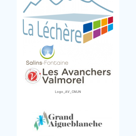
Logo_AV_CMJN