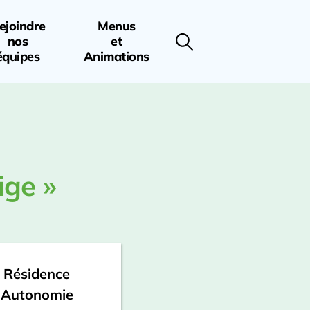
ejoindre
Menus
nos
et
équipes
Animations
ige »
Résidence
Autonomie