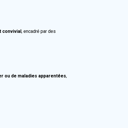
 convivial
, encadré par des
mer ou de maladies apparentées
,