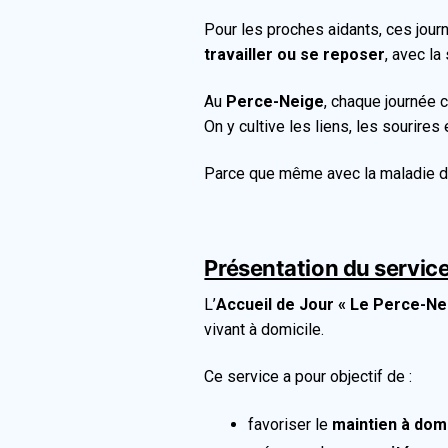
Pour les proches aidants, ces jou
travailler ou se reposer
, avec la
Au
Perce-Neige
, chaque journée 
On y cultive les liens, les sourires
Parce que même avec la maladie d
Présentation du servic
L’
Accueil de Jour « Le Perce-Ne
vivant à domicile.
Ce service a pour objectif de :
favoriser le
maintien à domi