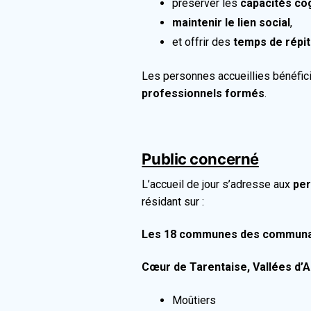
préserver les
capacités cog
maintenir le lien social
,
et offrir des
temps de répit
Les personnes accueillies bénéfi
professionnels formés
.
Public concerné
L’accueil de jour s’adresse aux
per
résidant sur :
Les 18 communes des commun
Cœur de Tarentaise, Vallées d’A
Moûtiers