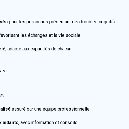
isés
pour les personnes présentant des troubles cognitifs
 favorisant les échanges et la vie sociale
rié
, adapté aux capacités de chacun :
ives
res
alisé
assuré par une équipe professionnelle
x aidants
, avec information et conseils