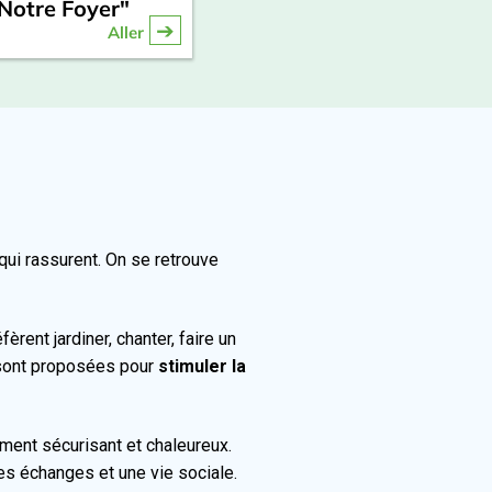
Notre Foyer"
Aller
qui rassurent. On se retrouve
èrent jardiner, chanter, faire un
 sont proposées pour
stimuler la
ment sécurisant et chaleureux.
es échanges et une vie sociale.