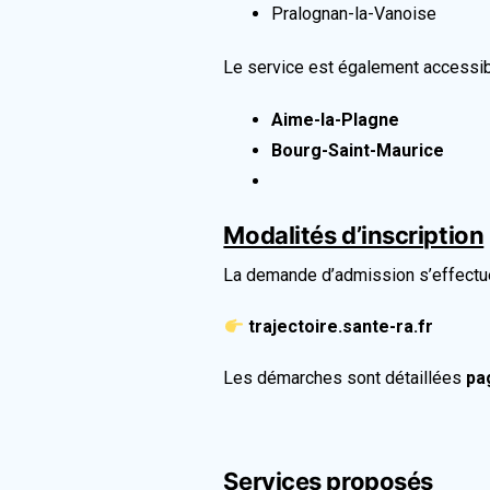
Pralognan-la-Vanoise
Le service est également accessi
Aime-la-Plagne
Bourg-Saint-Maurice
Modalités d’inscription
La demande d’admission s’effectue 
trajectoire.sante-ra.fr
Les démarches sont détaillées
pa
Services proposés