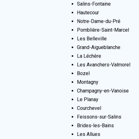
Salins-Fontaine
Hautecour
Notre-Dame-du-Pré
Pomblière-Saint-Marcel
Les Belleville
Grand-Aigueblanche
La Léchère
Les Avanchers-Valmorel
Bozel
Montagny
Champagny-en-Vanoise
Le Planay
Courchevel
Feissons-sur-Salins
Brides-les-Bains
Les Allues