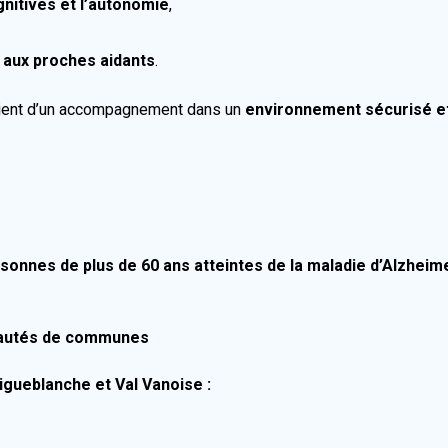
nitives et l’autonomie
,
 aux proches aidants
.
cient d’un accompagnement dans un
environnement sécurisé et
sonnes de plus de 60 ans atteintes de la maladie d’Alzhei
autés de communes
igueblanche et Val Vanoise :