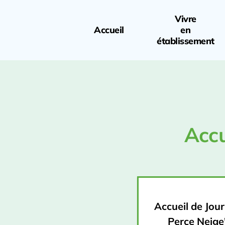
Vivre
Accueil
en
établissement
Accu
Accueil de Jour
Perce Neige