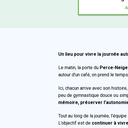
A
Un lieu pour vivre la journée a
Le matin, la porte du
Perce-Neige
autour d’un café, on prend le temps
Ici, chacun arrive avec son histoire
peu de gymnastique douce ou simpl
mémoire, préserver l’autonomie
Tout au long de la journée, l’équi
L’objectif est de
continuer à vivr