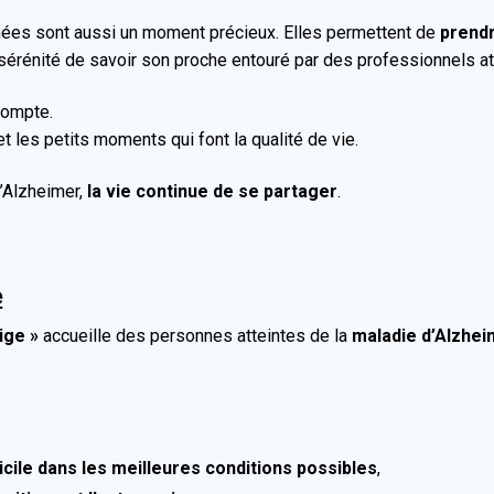
rnées sont aussi un moment précieux. Elles permettent de
prendr
 sérénité de savoir son proche entouré par des professionnels at
compte.
 et les petits moments qui font la qualité de vie.
’Alzheimer,
la vie continue de se partager
.
e
ige »
accueille des personnes atteintes de la
maladie d’Alzhe
cile dans les meilleures conditions possibles
,