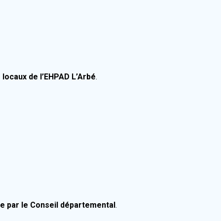
s locaux de l’EHPAD L’Arbé
.
e par le Conseil départemental
.