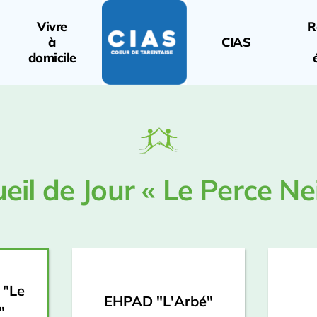
Vivre
R
à
CIAS
domicile
eil de Jour « Le Perce Ne
 "Le
EHPAD "L'Arbé"
"