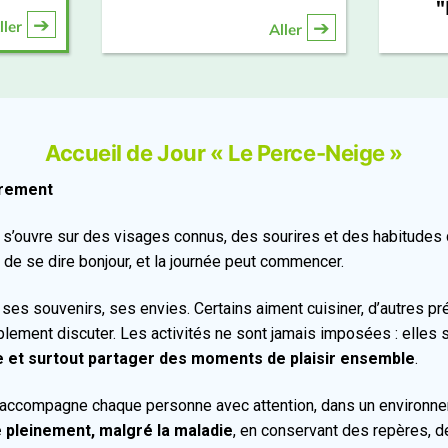
"
ller
Aller
Accueil de Jour « Le Perce-Neige »
utrement
s’ouvre sur des visages connus, des sourires et des habitudes 
 de se dire bonjour, et la journée peut commencer.
, ses souvenirs, ses envies. Certains aiment cuisiner, d’autres préf
ement discuter. Les activités ne sont jamais imposées : elles
 et surtout partager des moments de plaisir ensemble
.
pe accompagne chaque personne avec attention, dans un environne
e pleinement, malgré la maladie
, en conservant des repères, d