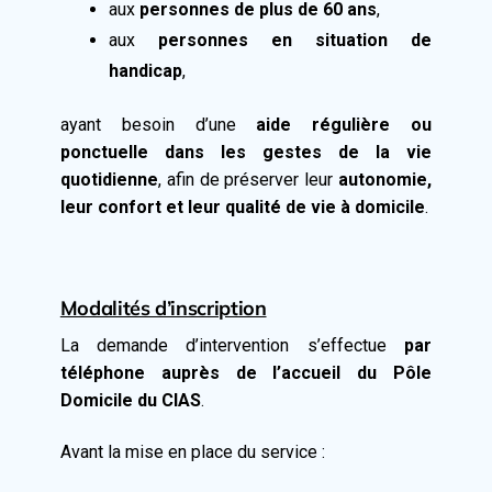
aux
personnes de plus de 60 ans
,
aux
personnes en situation de
handicap
,
ayant besoin d’une
aide régulière ou
ponctuelle dans les gestes de la vie
quotidienne
, afin de préserver leur
autonomie,
leur confort et leur qualité de vie à domicile
.
Modalités d’inscription
La demande d’intervention s’effectue
par
téléphone auprès de l’accueil du Pôle
Domicile du CIAS
.
Avant la mise en place du service :