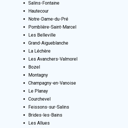
Salins-Fontaine
Hautecour
Notre-Dame-du-Pré
Pomblière-Saint-Marcel
Les Belleville
Grand-Aigueblanche
La Léchère
Les Avanchers-Valmorel
Bozel
Montagny
Champagny-en-Vanoise
Le Planay
Courchevel
Feissons-sur-Salins
Brides-les-Bains
Les Allues